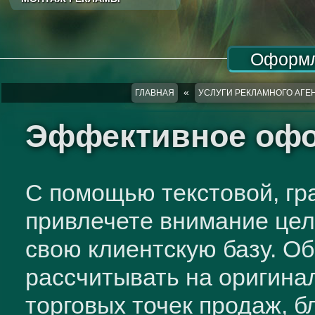
Оформл
«
ГЛАВНАЯ
УСЛУГИ РЕКЛАМНОГО АГЕН
Эффективное офо
С помощью текстовой, г
привлечете внимание цел
свою клиентскую базу. О
рассчитывать на оригин
торговых точек продаж, 