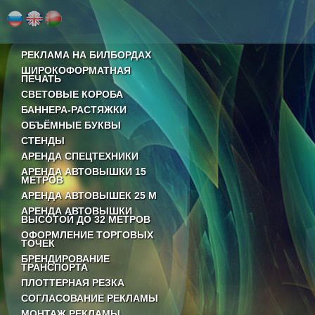
РЕКЛАМА НА БИЛБОРДАХ
ШИРОКОФОРМАТНАЯ
ПЕЧАТЬ
СВЕТОВЫЕ КОРОБА
БАННЕРА-РАСТЯЖКИ
ОБЪЁМНЫЕ БУКВЫ
СТЕНДЫ
АРЕНДА СПЕЦТЕХНИКИ
АРЕНДА АВТОВЫШКИ 15
МЕТРОВ
АРЕНДА АВТОВЫШЕК 25 М
АРЕНДА АВТОВЫШКИ
ВЫСОТОЙ ДО 32 МЕТРОВ
ОФОРМЛЕНИЕ ТОРГОВЫХ
ТОЧЕК
БРЕНДИРОВАНИЕ
ТРАНСПОРТА
ПЛОТТЕРНАЯ РЕЗКА
СОГЛАСОВАНИЕ РЕКЛАМЫ
МОНТАЖ РЕКЛАМЫ